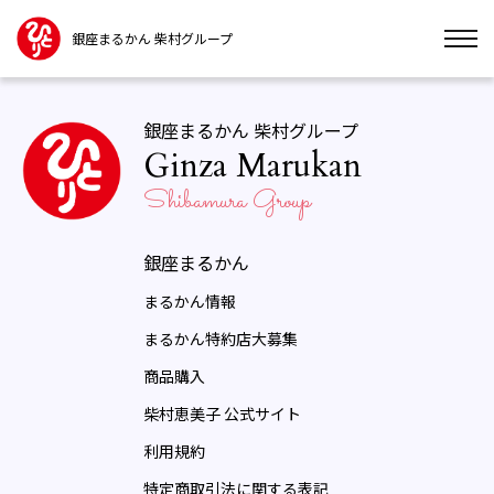
銀座まるかん 柴村グループ
銀座まるかん 柴村グループ
Ginza Marukan
Shibamura Group
銀座まるかん
まるかん情報
まるかん特約店大募集
商品購入
柴村恵美子 公式サイト
利用規約
特定商取引法に関する表記