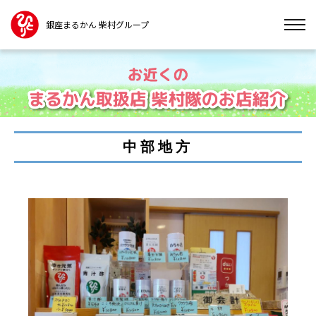
銀座まるかん 柴村グループ
中部地方