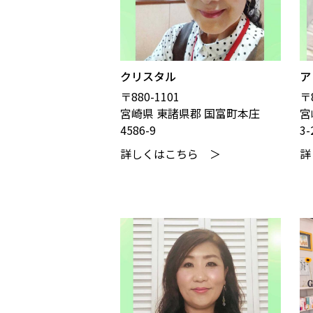
クリスタル
ア
〒880-1101
〒8
宮崎県 東諸県郡 国富町本庄
宮
4586-9
3
詳しくはこちら ＞
詳