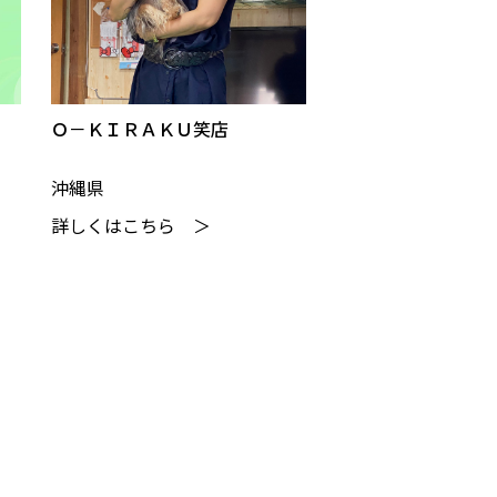
Ｏ－ＫＩＲＡＫＵ笑店
沖縄県
詳しくはこちら ＞