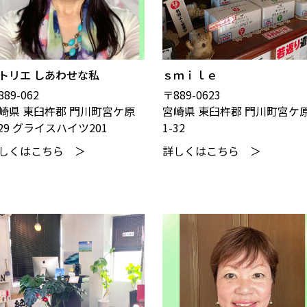
トリエ しあわせな私
ｓｍｉｌｅ
89-062
〒889-0623
崎県 東臼杵郡 門川町宮ケ原
宮崎県 東臼杵郡 門川町宮ケ
-29 グライスハイツ201
1-32
しくはこちら ＞
詳しくはこちら ＞