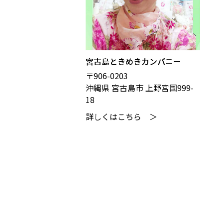
宮古島ときめきカンパニー
〒906-0203
沖縄県 宮古島市 上野宮国999-
18
詳しくはこちら ＞