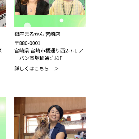
銀座まるかん 宮崎店
〒880-0001
原
宮崎県 宮崎市橘通り西2-7-1 ア
ーバン高塚橘通ﾋﾞﾙ1F
詳しくはこちら ＞