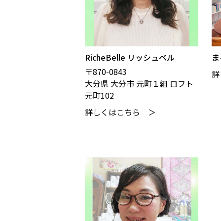
RicheBelle リッシュベル
ま
〒870-0843
詳
大分県 大分市 元町１組 ロフト
元町102
詳しくはこちら ＞