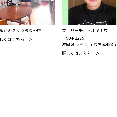
るかんＧＮうちな～店
フェリーチェ・オキナワ
〒904-2225
しくはこちら ＞
沖縄県 うるま市 喜屋武428-7
詳しくはこちら ＞