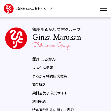
銀座まるかん 柴村グループ
銀座まるかん 柴村グループ
Ginza Marukan
Shibamura Group
銀座まるかん
まるかん情報
まるかん特約店大募集
商品購入
柴村恵美子 公式サイト
利用規約
特定商取引法に関する表記