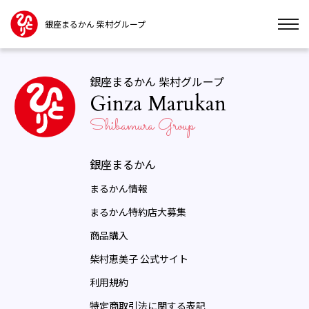
銀座まるかん 柴村グループ
銀座まるかん 柴村グループ
Ginza Marukan
Shibamura Group
銀座まるかん
まるかん情報
まるかん特約店大募集
商品購入
柴村恵美子 公式サイト
利用規約
特定商取引法に関する表記